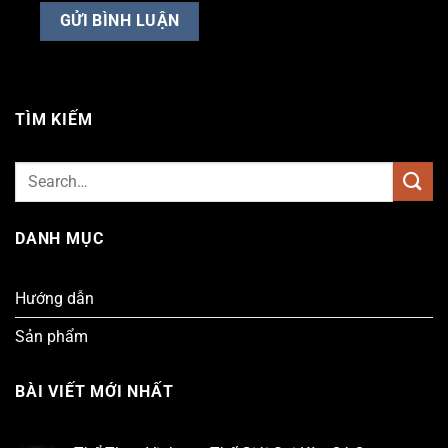
TÌM KIẾM
DANH MỤC
Hướng dẫn
Sản phẩm
BÀI VIẾT MỚI NHẤT