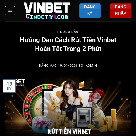
Bỏ
ĐĂNG
ĐĂNG
qua
KÝ
NHẬP
nội
dung
HƯỚNG DẪN
Hướng Dẫn Cách Rút Tiền Vinbet
Hoàn Tất Trong 2 Phút
ĐĂNG VÀO
19/01/2026
BỞI
ADMIN
19
Th1