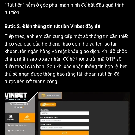
“Rút tiền” nằm ở góc phải màn hình để bắt đầu quá trình
rút tiền.
Bước 2: Điền thông tin rút tiền Vinbet đầy đủ
Tiếp theo, anh em cần cung cấp một số thông tin cần thiết
theo yêu cầu của hệ thống, bao gồm họ và tên, số tài
khoản, tên ngân hàng và mật khẩu giao dịch. Khi đã chắc
chắn, nhấn vào ô xác nhận để hệ thống gửi mã OTP về
điện thoại của bạn. Sau khi xác nhận thông tin hợp lệ, bet
thủ sẽ nhận được thông báo rằng tài khoản rút tiền đã
được liên kết thành công.