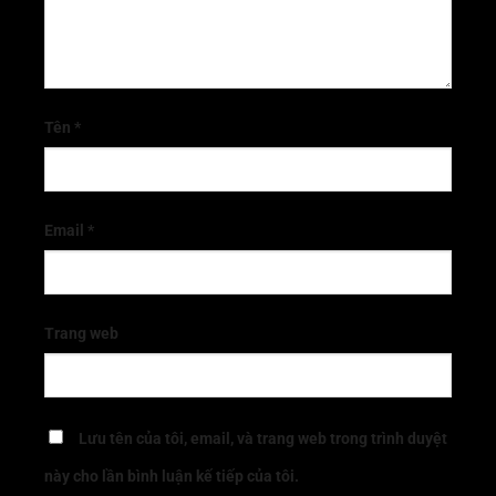
Tên
*
Email
*
Trang web
Lưu tên của tôi, email, và trang web trong trình duyệt
này cho lần bình luận kế tiếp của tôi.