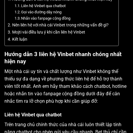
Liên hệ Vinbet qua chatbot
Gọi vào đường dây nóng
Nhắn vào fanpage cộng đồng
Nên liên hệ với nhà cái Vinbet trong những vấn đề gì?
Mojti vài điều lưu ý khi cần liên hệ Vinbet
Kết luận
Hướng dẫn 3 liên hệ Vinbet nhanh chóng nhất
hiện nay
Một nhà cái uy tín và chất lượng như Vinbet không thể
thiếu sự đa dạng về phương thức liên hệ để hỗ trợ thành
viên tốt nhất. Anh em hãy tham khảo cách chatbot, hotline
hoặc nhắn tin vào fanpage cộng đồng dưới đây để cân
nhắc tìm ra lỡ chọn phù hợp khi cần giúp đỡ:
Liên hệ Vinbet qua chatbot
Trên trang chủ chính thức của nhà cái luôn thiết lập tính
năng chatbot cho phép gửi yêu cầu nhanh. Bet thủ chỉ cần