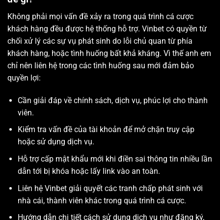
Không phải mọi vấn đề xảy ra trong quá trình cá cược
khách hàng đều được hệ thống hỗ trợ. Vinbet có quyền từ
chối xử lý các sự vụ phát sinh do lỗi chủ quan từ phía
khách hàng, hoặc tình huống bất khả kháng. Vì thế anh em
chỉ nên liên hệ trong các tình huống sau mới đảm bảo
quyền lợi:
Cần giải đáp về chính sách, dịch vụ, phúc lợi cho thành
viên.
Kiểm tra vấn đề của tài khoản để mở chặn truy cập
hoặc sử dụng dịch vụ.
Hỗ trợ cấp mật khẩu mới khi điền sai thông tin nhiều lần
dẫn tới bị khóa hoặc lấy link vào an toàn.
Liên hệ Vinbet
giải quyết các tranh chấp phát sinh với
nhà cái, thành viên khác trong quá trình cá cược.
Hướng dẫn chi tiết cách sử dụng dịch vụ như đăng ký,