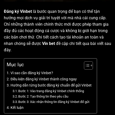
Đăng ký Vinbet
là bước quan trọng để bạn có thể tận
hưởng mọi dịch vụ giải trí tuyệt vời mà nhà cái cung cấp.
Chỉ những thành viên chính thức mới được phép tham gia
đầy đủ các hoạt động cá cược và không bị giới hạn trong
các bản chơi thử. Chi tiết cách tạo tài khoản an toàn và
nhan chóng sẽ được
Vin bet
đề cập chi tiết qua bài viết sau
đây.
Mục lục
Vì sao cần đăng ký Vinbet?
Điều kiện đăng ký Vinbet thành công ngay
Hướng dẫn từng bước đăng ký chuẩn để gửi Vinbet
Bước 1: Vào trang đăng ký Vinbet chính thống
Bước 2: Tạo thông tin theo yêu cầu
Bước 3: Xác nhận thông tin đăng ký Vinbet để gửi
Kết luận