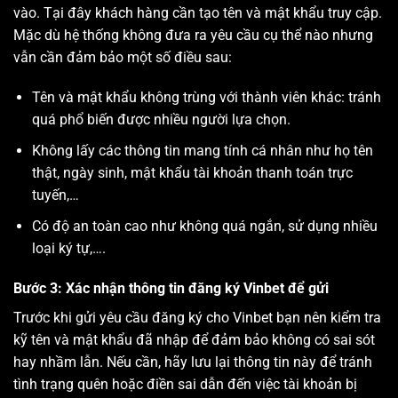
vào. Tại đây khách hàng cần tạo tên và mật khẩu truy cập.
Mặc dù hệ thống không đưa ra yêu cầu cụ thể nào nhưng
vẫn cần đảm bảo một số điều sau:
Tên và mật khẩu không trùng với thành viên khác: tránh
quá phổ biến được nhiều người lựa chọn.
Không lấy các thông tin mang tính cá nhân như họ tên
thật, ngày sinh, mật khẩu tài khoản thanh toán trực
tuyến,…
Có độ an toàn cao như không quá ngắn, sử dụng nhiều
loại ký tự,….
Bước 3: Xác nhận thông tin đăng ký Vinbet để gửi
Trước khi gửi yêu cầu đăng ký cho Vinbet bạn nên kiểm tra
kỹ tên và mật khẩu đã nhập để đảm bảo không có sai sót
hay nhầm lẫn. Nếu cần, hãy lưu lại thông tin này để tránh
tình trạng quên hoặc điền sai dẫn đến việc tài khoản bị