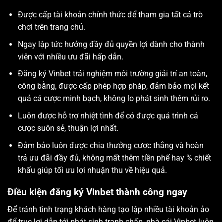
Được cấp tài khoản chính thức để tham gia tất cả trò
chơi trên trang chủ.
Ngay lập tức hưởng đầy đủ quyền lợi dành cho thành
viên với nhiều ưu đãi hấp dẫn.
Đăng ký Vinbet
trải nghiệm môi trường giải trí an toàn,
công bằng, được cấp phép hợp pháp, đảm bảo mọi kết
quả cá cược minh bạch, không lo phát sinh thêm rủi ro.
Luôn được hỗ trợ nhiệt tình để có được quá trình cá
cược suôn sẻ, thuận lợi nhất.
Đảm bảo luôn được chia thưởng cược thắng và hoàn
trả ưu đãi đầy đủ, không mất thêm tiền phế hay % chiết
khấu giúp tối ưu lợi nhuận thu về hiệu quả.
Điều kiện đăng ký Vinbet thành công ngay
Để tránh tình trạng khách hàng tạo lập nhiều tài khoản ảo
để trục lợi dẫn tới phát sinh tranh chấp, nhà cái Vinbet luôn