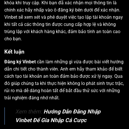
khóa khi truy cập. Khi bạn đã xác nhận mọi thông tin là
chính xác hãy nhấp vào ô đăng ký bên dưới để xác nhận.
Vinbet sẽ xem xét và phê duyệt việc tạo lập tài khoản ngay
khi tất cả các thông tin được cung cấp hợp lệ và không
trùng lặp với khách hàng khác, đảm bảo tính an toàn cao
cho bạn.
Kết luận
Đăng ký Vinbet
cần làm những gì vừa được bài viết hướng
dẫn chi tiết cho thành viên. Anh em hãy tham khảo để biết
cách tạo tài khoản an toàn đảm bảo được xử lý ngay. Qua
đó giúp chúng ta khi thực hiện không lo phát sinh trục trặc,
rủi ro mà dễ dàng hoàn tất để bắt đầu thử sức với những
trải nghiệm đáng nhớ nhất.
Xem thêm:
Hướng Dẫn Đăng Nhập
Vinbet Để Gia Nhập Cá Cược