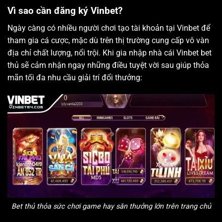
Vì sao cần đăng ký Vinbet?
Ngày càng có nhiều người chơi tạo tài khoản tại Vinbet để
tham gia cá cược, mặc dù trên thị trường cung cấp vô vàn
địa chỉ chất lượng, nổi trội. Khi gia nhập nhà cái Vinbet bet
thủ sẽ cảm nhận ngay những điều tuyệt vời sau giúp thỏa
mãn tối đa nhu cầu giải trí đổi thưởng:
Bet thủ thỏa sức chơi game hay săn thưởng lớn trên trang chủ