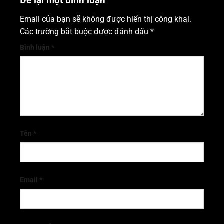
Để lại một bình luận
Email của bạn sẽ không được hiển thị công khai.
Các trường bắt buộc được đánh dấu
*
Bình luận
*
Tên
*
Email
*