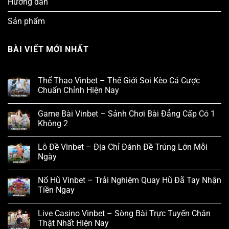
Hướng dẫn
Sản phẩm
BÀI VIẾT MỚI NHẤT
Thể Thao Vinbet – Thế Giới Soi Kèo Cá Cược
Chuẩn Chỉnh Hiện Nay
Không
có
Game Bài Vinbet – Sảnh Chơi Bài Đẳng Cấp Có 1
bình
luận
Không 2
ở
Thể
Không
Thao
có
Lô Đề Vinbet – Địa Chỉ Đánh Đề Trúng Lớn Mỗi
Vinbet
bình
–
luận
Ngày
Thế
ở
Giới
Game
Không
Soi
Bài
có
Nổ Hũ Vinbet – Trải Nghiệm Quay Hũ Đã Tay Nhận
Kèo
Vinbet
bình
Cá
–
luận
Tiền Ngay
Cược
Sảnh
ở
Chuẩn
Chơi
Lô
Không
Chỉnh
Bài
Đề
có
Live Casino Vinbet – Sòng Bài Trực Tuyến Chân
Hiện
Đẳng
Vinbet
bình
Nay
Cấp
–
luận
Thật Nhất Hiện Nay
Có
Địa
ở