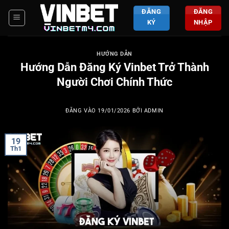
Bỏ
ĐĂNG
ĐĂNG
qua
KÝ
NHẬP
nội
dung
HƯỚNG DẪN
Hướng Dẫn Đăng Ký Vinbet Trở Thành
Người Chơi Chính Thức
ĐĂNG VÀO
19/01/2026
BỞI
ADMIN
19
Th1